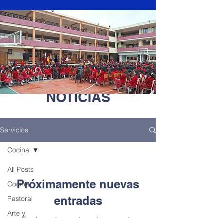
NOTICIAS
Servicios
Cocina
All Posts
Próximamente nuevas
Cocina
entradas
Pastoral
Arte y