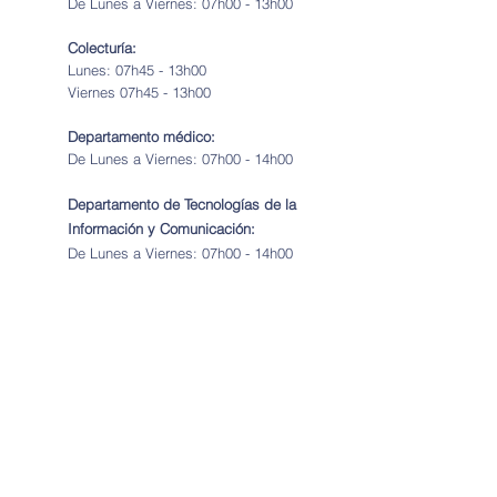
De Lunes a Viernes: 07h00 - 13h00
Colecturía:
Lunes: 07h45 - 13h00
Viernes 07h45 - 13h00
Departamento médico:
De Lunes a Viernes: 07h00 - 14h00
Departamento de Tecnologías de la
Información y Comunicación:
De Lunes a Viernes: 07h00 - 14h00
Dirección:
Avenida Huaynacapac 5-30 y Avenida Viracochabamba.
Teléfono:
+593 99 926 2751
Email:
secretaria@uestv.edu.ec