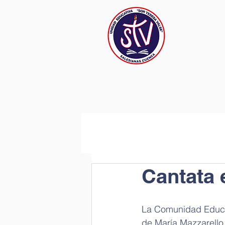
Cantata 
La Comunidad Educat
de María Mazzarello,