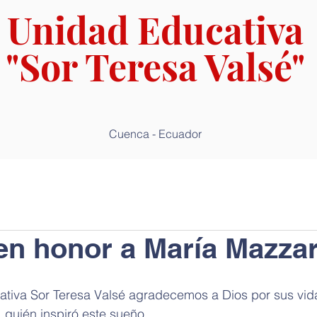
Unidad Educativa
"Sor Teresa Valsé"
Cuenca - Ecuador
en honor a María Mazzar
iva Sor Teresa Valsé agradecemos a Dios por sus vidas
 quién inspiró este sueño. 