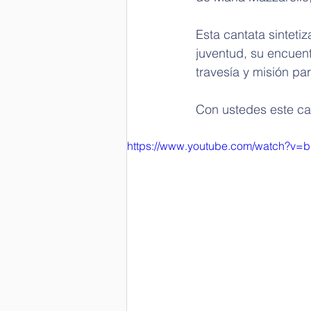
Esta cantata sinteti
juventud, su encuent
travesía y misión pa
Con ustedes este can
https://www.youtube.com/watch?