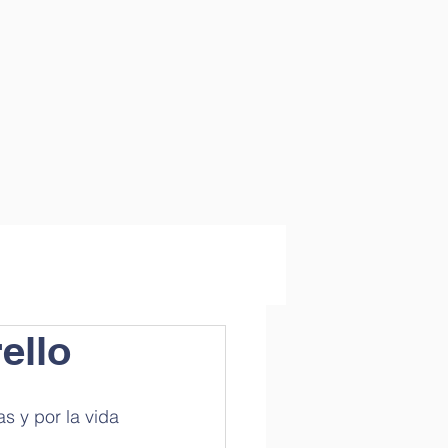
ello
 y por la vida 